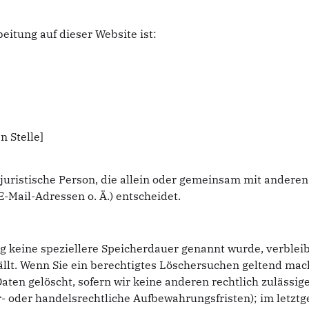
beitung auf dieser Website ist:
n Stelle]
er juristische Person, die allein oder gemeinsam mit andere
-Mail-Adressen o. Ä.) entscheidet.
g keine speziellere Speicherdauer genannt wurde, verble
ällt. Wenn Sie ein berechtigtes Löschersuchen geltend mac
ten gelöscht, sofern wir keine anderen rechtlich zulässig
- oder handelsrechtliche Aufbewahrungsfristen); im letztg