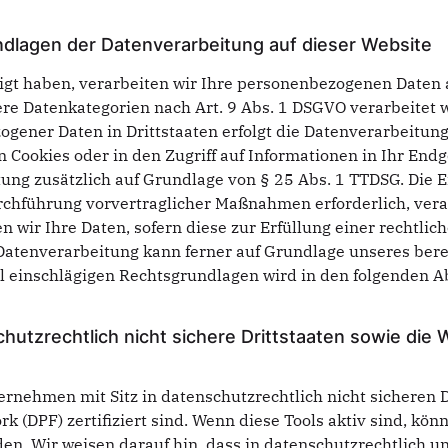
dlagen der Datenverarbeitung auf dieser Website
ligt haben, verarbeiten wir Ihre personenbezogenen Daten a
ndere Datenkategorien nach Art. 9 Abs. 1 DSGVO verarbeitet 
ogener Daten in Drittstaaten erfolgt die Datenverarbeitun
n Cookies oder in den Zugriff auf Informationen in Ihr Endge
tung zusätzlich auf Grundlage von § 25 Abs. 1 TTDSG. Die Ei
rchführung vorvertraglicher Maßnahmen erforderlich, verar
n wir Ihre Daten, sofern diese zur Erfüllung einer rechtlic
 Datenverarbeitung kann ferner auf Grundlage unseres berech
all einschlägigen Rechtsgrundlagen wird in den folgenden 
hutzrechtlich nicht sichere Drittstaaten sowie di
nehmen mit Sitz in datenschutzrechtlich nicht sicheren Dr
 (DPF) zertifiziert sind. Wenn diese Tools aktiv sind, kö
en. Wir weisen darauf hin, dass in datenschutzrechtlich un