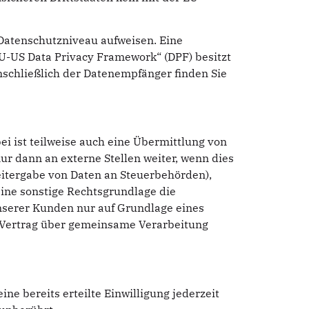
s Datenschutzniveau aufweisen. Eine
EU-US Data Privacy Framework“ (DPF) besitzt
nschließlich der Datenempfänger finden Sie
i ist teilweise auch eine Übermittlung von
r dann an externe Stellen weiter, wenn dies
 Weitergabe von Daten an Steuerbehörden),
eine sonstige Rechtsgrundlage die
nserer Kunden nur auf Grundlage eines
n Vertrag über gemeinsame Verarbeitung
ne bereits erteilte Einwilligung jederzeit