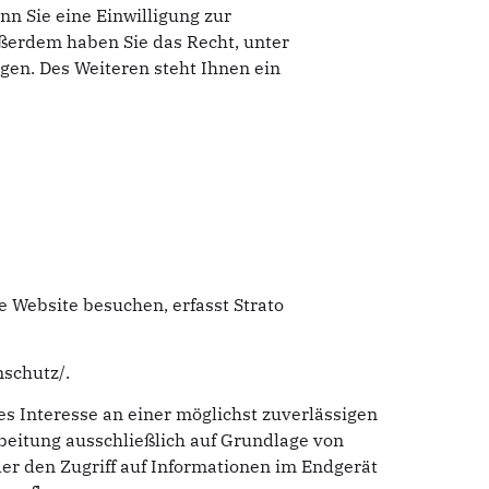
n Sie eine Einwilligung zur
Außerdem haben Sie das Recht, unter
en. Des Weiteren steht Ihnen ein
re Website besuchen, erfasst Strato
nschutz/
.
tes Interesse an einer möglichst zuverlässigen
rbeitung ausschließlich auf Grundlage von
der den Zugriff auf Informationen im Endgerät