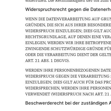
widerrufen. Die Rechtmäßigkeit der bis zum 
Widerspruchsrecht gegen die Datenerh
WENN DIE DATENVERARBEITUNG AUF GRUNDLA
GRÜNDEN, DIE SICH AUS IHRER BESONDER
WIDERSPRUCH EINZULEGEN; DIES GILT AUC
RECHTSGRUNDLAGE, AUF DENEN EINE VER
EINLEGEN, WERDEN WIR IHRE BETROFFENE
ZWINGENDE SCHUTZWÜRDIGE GRÜNDE FÜR 
ODER DIE VERARBEITUNG DIENT DER GE
ART. 21 ABS. 1 DSGVO).
WERDEN IHRE PERSONENBEZOGENEN DATEN 
WIDERSPRUCH GEGEN DIE VERARBEITUNG
EINZULEGEN; DIES GILT AUCH FÜR DAS PR
WIDERSPRECHEN, WERDEN IHRE PERSONE
VERWENDET (WIDERSPRUCH NACH ART. 21 A
Beschwerde­recht bei der zuständigen 