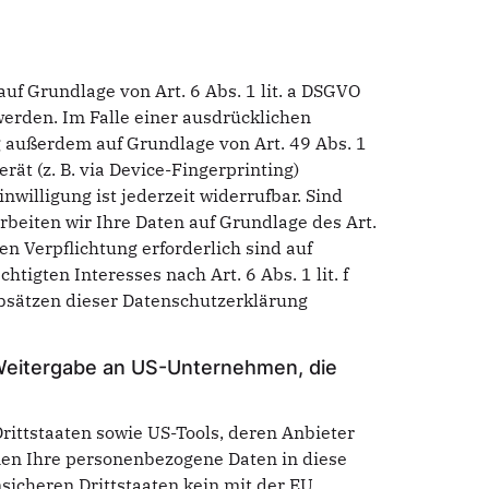
uf Grundlage von Art. 6 Abs. 1 lit. a DSGVO
werden. Im Falle einer ausdrücklichen
g außerdem auf Grundlage von Art. 49 Abs. 1
rät (z. B. via Device-Fingerprinting)
nwilligung ist jederzeit widerrufbar. Sind
beiten wir Ihre Daten auf Grundlage des Art.
hen Verpflichtung erforderlich sind auf
tigten Interesses nach Art. 6 Abs. 1 lit. f
Absätzen dieser Datenschutzerklärung
e Weitergabe an US-Unternehmen, die
ittstaaten sowie US-Tools, deren Anbieter
nnen Ihre personenbezogene Daten in diese
sicheren Drittstaaten kein mit der EU