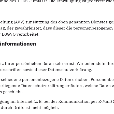
Sinne des TTDSG umfasst. Die Einwilligung ist jederzeit wid
eitung (AVV) zur Nutzung des oben genannten Dienstes ges
ag, der gewährleistet, dass dieser die personenbezogene
 DSGVO verarbeitet.
­informationen
tz Ihrer persönlichen Daten sehr ernst. Wir behandeln Ih
rschriften sowie dieser Datenschutzerklärung.
rschiedene personenbezogene Daten erhoben. Personenbez
vorliegende Datenschutzerklärung erläutert, welche Daten w
s geschieht.
gung im Internet (z. B. bei der Kommunikation per E-Mail)
durch Dritte ist nicht möglich.