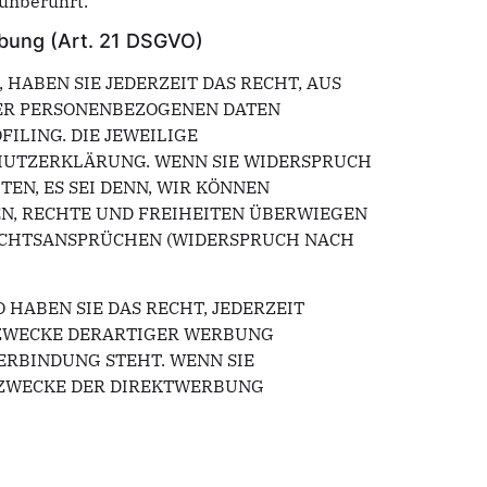
 unberührt.
bung (Art. 21 DSGVO)
 HABEN SIE JEDERZEIT DAS RECHT, AUS
RER PERSONENBEZOGENEN DATEN
ILING. DIE JEWEILIGE
HUTZERKLÄRUNG. WENN SIE WIDERSPRUCH
N, ES SEI DENN, WIR KÖNNEN
N, RECHTE UND FREIHEITEN ÜBERWIEGEN
ECHTSANSPRÜCHEN (WIDERSPRUCH NACH
HABEN SIE DAS RECHT, JEDERZEIT
 ZWECKE DERARTIGER WERBUNG
VERBINDUNG STEHT. WENN SIE
 ZWECKE DER DIREKTWERBUNG