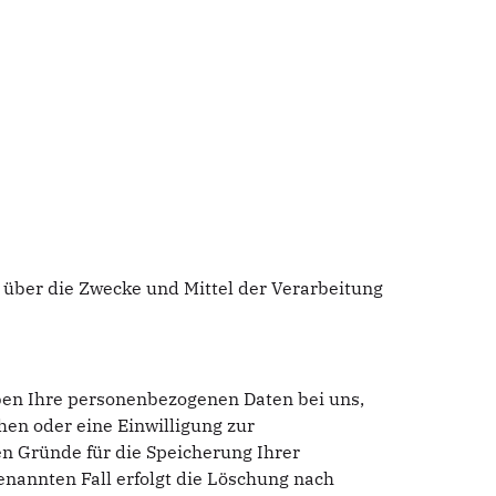
n über die Zwecke und Mittel der Verarbeitung
iben Ihre personenbezogenen Daten bei uns,
hen oder eine Einwilligung zur
en Gründe für die Speicherung Ihrer
enannten Fall erfolgt die Löschung nach