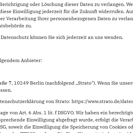
Berichtigung oder Löschung dieser Daten zu verlangen. Wen
diese Einwilligung jederzeit für die Zukunft widerrufen. 
 Verarbeitung Ihrer personenbezogenen Daten zu verlang
htsbehörde zu.
Datenschutz können Sie sich jederzeit an uns wenden.
folgendem Anbieter:
raße 7, 10249 Berlin (nachfolgend „Strato“). Wenn Sie unse
essen.
tenschutzerklärung von Strato:
https://www.strato.de/date
ge von Art. 6 Abs. 1 lit. f DSGVO. Wir haben ein berechtig
sprechende Einwilligung abgefragt wurde, erfolgt die Vera
TDSG, soweit die Einwilligung die Speicherung von Cookies o