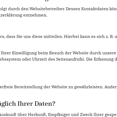
folgt durch den Websitebetreiber. Dessen Kontaktdaten kö
utzerklärung entnehmen.
 dass Sie uns diese mitteilen. Hierbei kann es sich z. B. u
hrer Einwilligung beim Besuch der Website durch unsere I
iebssystem oder Uhrzeit des Seitenaufrufs). Die Erfassung d
lerfreie Bereitstellung der Website zu gewährleisten. Ande
glich Ihrer Daten?
h Auskunft über Herkunft, Empfänger und Zweck Ihrer ges