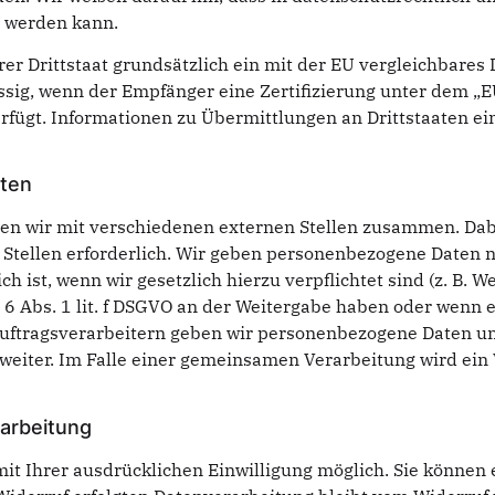
t werden kann.
erer Drittstaat grundsätzlich ein mit der EU vergleichbare
ssig, wenn der Empfänger eine Zertifizierung unter dem „
rfügt. Informationen zu Übermittlungen an Drittstaaten ei
ten
en wir mit verschiedenen externen Stellen zusammen. Dabe
tellen erforderlich. Wir geben personenbezogene Daten nu
h ist, wenn wir gesetzlich hierzu verpflichtet sind (z. B.
. 6 Abs. 1 lit. f DSGVO an der Weitergabe haben oder wenn 
Auftragsverarbeitern geben wir personenbezogene Daten u
 weiter. Im Falle einer gemeinsamen Verarbeitung wird ei
rarbeitung
t Ihrer ausdrücklichen Einwilligung möglich. Sie können ei