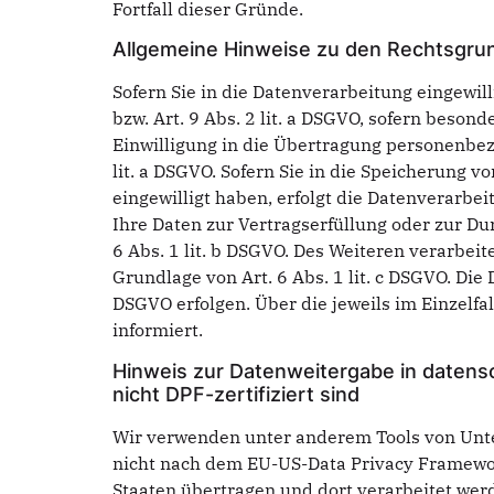
Fortfall dieser Gründe.
Allgemeine Hinweise zu den Rechtsgrun
Sofern Sie in die Datenverarbeitung eingewil
bzw. Art. 9 Abs. 2 lit. a DSGVO, sofern beso
Einwilligung in die Übertragung personenbez
lit. a DSGVO. Sofern Sie in die Speicherung vo
eingewilligt haben, erfolgt die Datenverarbei
Ihre Daten zur Vertragserfüllung oder zur Du
6 Abs. 1 lit. b DSGVO. Des Weiteren verarbeite
Grundlage von Art. 6 Abs. 1 lit. c DSGVO. Die
DSGVO erfolgen. Über die jeweils im Einzelf
informiert.
Hinweis zur Datenweitergabe in datensc
nicht DPF-zertifiziert sind
Wir verwenden unter anderem Tools von Unter
nicht nach dem EU-US-Data Privacy Framework
Staaten übertragen und dort verarbeitet werd